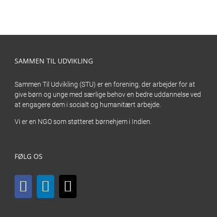
SAMMEN TIL UDVIKLING
Sammen Til Udvikling (STU) er en forening, der arbejder for at
give børn og unge med særlige behov en bedre uddannelse ved
at engagere dem i socialt og humanitært arbejde.
Vi er en NGO som støtteret børnehjem i Indien.
FØLG OS