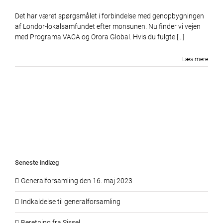
Det har været spørgsmålet i forbindelse med genopbygningen
af Londor-lokalsamfundet efter monsunen. Nu finder vi vejen
med Programa VACA og Orora Global. Hvis du fulgte [...]
Læs mere
Seneste indlæg
Generalforsamling den 16. maj 2023
Indkaldelse til generalforsamling
Beretning fra Sissel